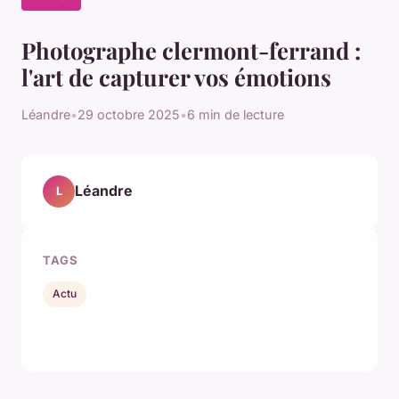
Photographe clermont-ferrand :
l'art de capturer vos émotions
Léandre
•
29 octobre 2025
•
6 min de lecture
Léandre
L
TAGS
Actu