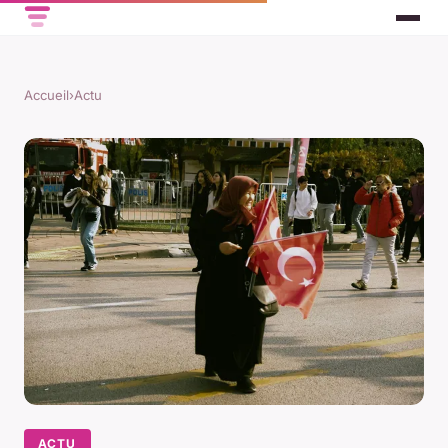
Accueil
›
Actu
ACTU