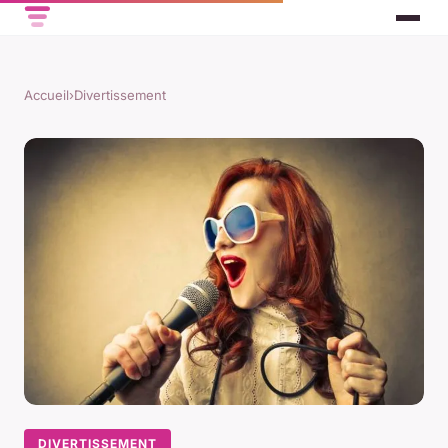
Accueil
›
Divertissement
DIVERTISSEMENT