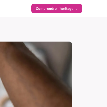
Comprendre l'héritage →