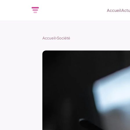
Accueil
Act
Accueil
›
Société