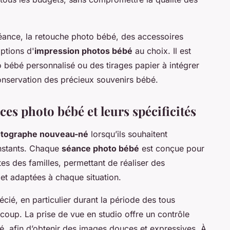
éance, la retouche photo bébé, des accessoires
ptions d'
impression photos bébé
au choix. Il est
ébé personnalisé ou des tirages papier à intégrer
conservation des précieux souvenirs bébé.
ces photo bébé et leurs spécificités
tographe nouveau-né
lorsqu’ils souhaitent
instants. Chaque
séance photo bébé
est conçue pour
ntes des familles, permettant de réaliser des
et adaptées à chaque situation.
écié, en particulier durant la période des tous
coup. La prise de vue en studio offre un contrôle
bé, afin d’obtenir des images douces et expressives. À