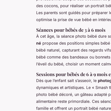
des cocons, pour réaliser un portrait béb
Les parents sont guidés pour préparer le
optimise la prise de vue bébé en intérie
Séances pour bébés de 3 à 6 mois
À cet âge, la séance photo bébé dure s
né
propose des positions simples bébé su
bébé naturel, capturant des regards vif
bébé comme des bandeaux ou bonnets pe
l’éveil du bébé, choisir un moment calme,
Sessions pour bébés de 6 à 9 mois 
Dès que l’enfant sait s’asseoir, le
photo
dynamiques et artistiques. Le « Smash t
photo bébé décoré, un gâteau adapté pou
alimentaire reste primordiale. Ces séanc
famille et offrent un portrait bébé natu