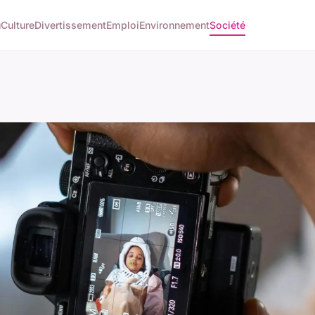
u
Culture
Divertissement
Emploi
Environnement
Société