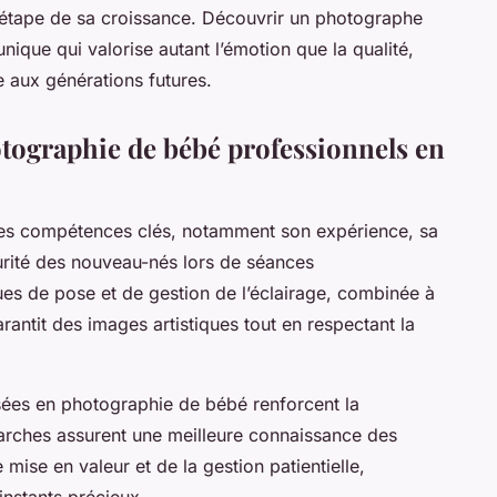
étape de sa croissance. Découvrir un photographe
unique qui valorise autant l’émotion que la qualité,
e aux générations futures.
otographie de bébé professionnels en
ses compétences clés, notamment son expérience, sa
écurité des nouveau-nés lors de séances
ues de pose et de gestion de l’éclairage, combinée à
antit des images artistiques tout en respectant la
isées en photographie de bébé renforcent la
marches assurent une meilleure connaissance des
mise en valeur et de la gestion patientielle,
instants précieux.