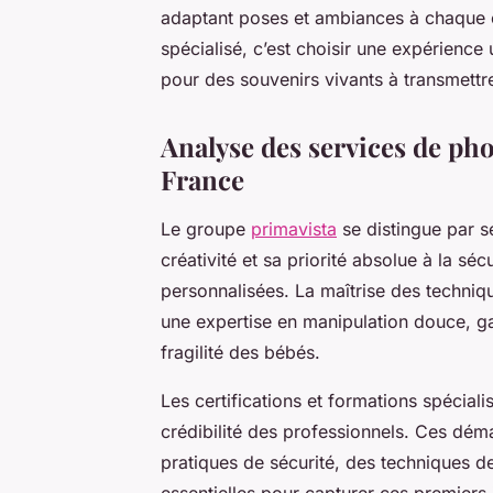
adaptant poses et ambiances à chaque 
spécialisé, c’est choisir une expérience 
pour des souvenirs vivants à transmettr
Analyse des services de ph
France
Le groupe
primavista
se distingue par 
créativité et sa priorité absolue à la s
personnalisées. La maîtrise des techniq
une expertise en manipulation douce, gar
fragilité des bébés.
Les certifications et formations spécial
crédibilité des professionnels. Ces dé
pratiques de sécurité, des techniques de 
essentielles pour capturer ces premiers 