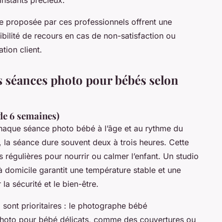
ce proposée par ces professionnels offrent une
ssibilité de recours en cas de non-satisfaction ou
ation client.
es séances photo pour bébés selon
de 6 semaines)
aque séance photo bébé à l’âge et au rythme du
, la séance dure souvent deux à trois heures. Cette
 régulières pour nourrir ou calmer l’enfant. Un studio
domicile garantit une température stable et une
la sécurité et le bien-être.
é
sont prioritaires : le photographe bébé
photo pour bébé délicats, comme des couvertures ou