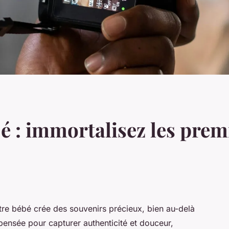
 : immortalisez les premi
otre bébé crée des souvenirs précieux, bien au-delà
ensée pour capturer authenticité et douceur,