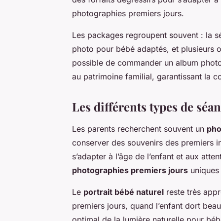
photographies premiers jours.
Les packages regroupent souvent : la s
photo pour bébé adaptés, et plusieurs o
possible de commander un album photo b
au patrimoine familial, garantissant la 
Les différents types de séan
Les parents recherchent souvent un
pho
conserver des souvenirs des premiers 
s’adapter à l’âge de l’enfant et aux atte
photographies premiers jours
uniques 
Le
portrait bébé naturel
reste très appr
premiers jours, quand l’enfant dort beau
optimal de la lumière naturelle pour bé