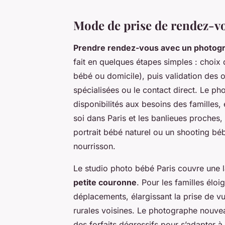
Mode de prise de rendez-vou
Prendre rendez-vous avec un photogr
fait en quelques étapes simples : choix 
bébé ou domicile), puis validation des o
spécialisées ou le contact direct. Le p
disponibilités aux besoins des familles
soi dans Paris et les banlieues proches, 
portrait bébé naturel ou un shooting béb
nourrisson.
Le studio photo bébé Paris couvre une 
petite couronne
. Pour les familles élo
déplacements, élargissant la prise de vu
rurales voisines. Le photographe nouve
des forfaits dégressifs pour s’adapter à