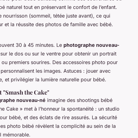
é naturel tout en préservant le confort de l’enfant.
 nourrisson (sommeil, tétée juste avant), ce qui
ur et la réussite des photos de famille avec bébé.
ouvent 30 à 45 minutes. Le
photographe nouveau-
r le dos ou sur le ventre pour obtenir un portrait
s ou premiers sourires. Des accessoires photo pour
rsonnalisent les images. Astuces : jouer avec
 et privilégier la lumière naturelle pour bébé.
et "Smash the Cake"
graphe nouveau-né
imagine des shootings bébé
he Cake » met à l’honneur la spontanéité : un studio
r bébé, et des éclats de rire assurés. La sécurité
es photo bébé révèlent la complicité au sein de la
rel mémorable.