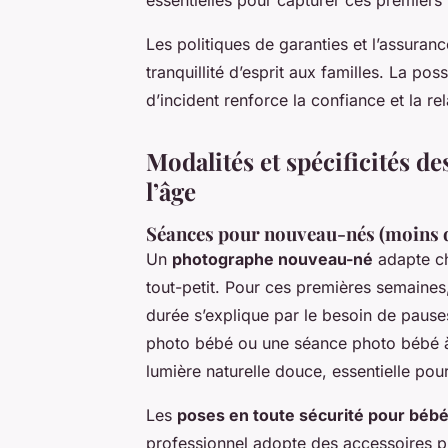
Les politiques de garanties et l’assuran
tranquillité d’esprit aux familles. La po
d’incident renforce la confiance et la rel
Modalités et spécificités d
l’âge
Séances pour nouveau-nés (moins 
Un
photographe nouveau-né
adapte ch
tout-petit. Pour ces premières semaines
durée s’explique par le besoin de pauses
photo bébé ou une séance photo bébé à 
lumière naturelle douce, essentielle pour 
Les
poses en toute sécurité pour béb
professionnel adopte des accessoires 