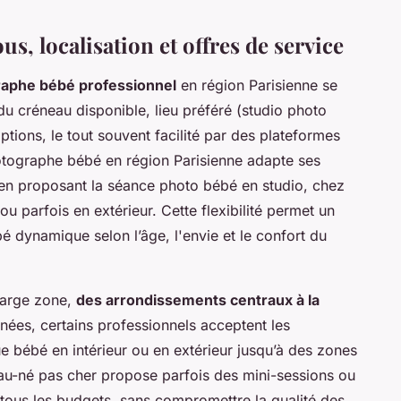
s, localisation et offres de service
aphe bébé professionnel
en région Parisienne se
du créneau disponible, lieu préféré (studio photo
ptions, le tout souvent facilité par des plateformes
hotographe bébé en région Parisienne adapte ses
, en proposant la séance photo bébé en studio, chez
ou parfois en extérieur. Cette flexibilité permet un
é dynamique selon l’âge, l'envie et le confort du
large zone,
des arrondissements centraux à la
ignées, certains professionnels acceptent les
e bébé en intérieur ou en extérieur jusqu’à des zones
au-né pas cher propose parfois des mini-sessions ou
 tous les budgets, sans compromettre la qualité des